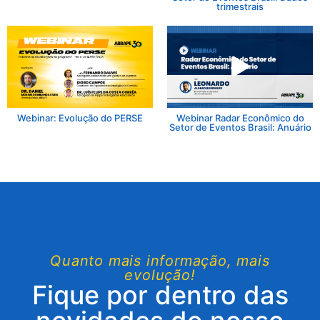
trimestrais
Webinar: Evolução do PERSE
Webinar Radar Econômico do
Setor de Eventos Brasil: Anuário
Quanto mais informação, mais
evolução!
Fique por dentro das