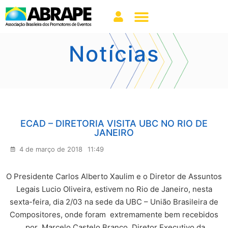
Notícias
ECAD – DIRETORIA VISITA UBC NO RIO DE
JANEIRO
4 de março de 2018
11:49
O Presidente Carlos Alberto Xaulim e o Diretor de Assuntos
Legais Lucio Oliveira, estivem no Rio de Janeiro, nesta
sexta-feira, dia 2/03 na sede da UBC – União Brasileira de
Compositores, onde foram extremamente bem recebidos
por Marcelo Castelo Branco, Diretor Executivo da