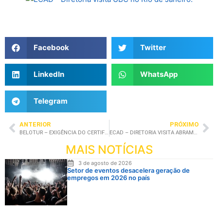
Facebook
Twitter
LinkedIn
WhatsApp
Telegram
ANTERIOR
PRÓXIMO
BELOTUR – EXIGÊNCIA DO CERTIFICADO ABRAPE
ECAD – DIRETORIA VISITA ABRAMUS EM SÃO PAULO
MAIS NOTÍCIAS
3 de agosto de 2026
Setor de eventos desacelera geração de
empregos em 2026 no país