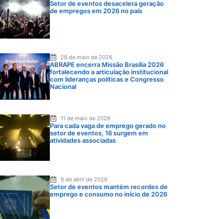
Setor de eventos desacelera geração
de empregos em 2026 no país
28 de maio de 2026
ABRAPE encerra Missão Brasília 2026
fortalecendo a articulação institucional
com lideranças políticas e Congresso
Nacional
11 de maio de 2026
Para cada vaga de emprego gerado no
setor de eventos, 16 surgem em
atividades associadas
6 de abril de 2026
Setor de eventos mantém recordes de
emprego e consumo no início de 2026