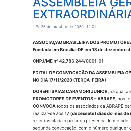
ASSEMBLEIA GER
EXTRAORDINÁRI
26 de outubro de 2020
12:01
ASSOCIAÇÃO BRASILEIRA DOS PROMOTORES
Fundada em Brasília-DF em 18 de dezembro d
CNPJ/ME nº 42.786.244/0001-91
EDITAL DE CONVOCAÇÃO DA ASSEMBLEIA GE
NO DIA 17/11/2020 (TERÇA-FEIRA)
DORENI ISAIAS CARAMORI JUNIOR,
na qualid
PROMOTORES DE EVENTOS – ABRAPE
, nos t
CONVOCA
todos os associados da ABRAPE para 
realizar-se aos
17 (dezessete) dias do mês de
a ser instalada a partir da presença de metade
segunda convocação, com o número qualquer d