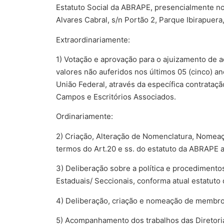
Estatuto Social da ABRAPE, presencialmente no 
Alvares Cabral, s/n Portão 2, Parque Ibirapuera
Extraordinariamente:
1) Votação e aprovação para o ajuizamento de a
valores não auferidos nos últimos 05 (cinco) an
União Federal, através da específica contrataçã
Campos e Escritórios Associados.
Ordinariamente:
2) Criação, Alteração de Nomenclatura, Nomeaç
termos do Art.20 e ss. do estatuto da ABRAPE 
3) Deliberação sobre a política e procedimento
Estaduais/ Seccionais, conforma atual estatut
4) Deliberação, criação e nomeação de membro
5) Acompanhamento dos trabalhos das Diretori