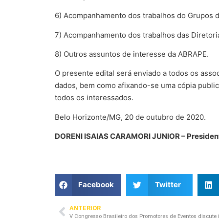
6) Acompanhamento dos trabalhos do Grupos d
7) Acompanhamento dos trabalhos das Diretoria
8) Outros assuntos de interesse da ABRAPE.
O presente edital será enviado a todos os ass
dados, bem como afixando-se uma cópia publi
todos os interessados.
Belo Horizonte/MG, 20 de outubro de 2020.
DORENI ISAIAS CARAMORI JUNIOR – Presiden
Facebook
Twitter
ANTERIOR