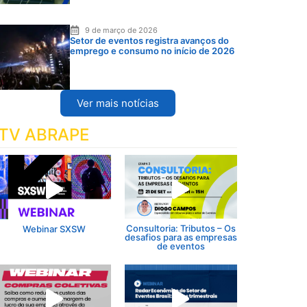
9 de março de 2026
Setor de eventos registra avanços do
emprego e consumo no início de 2026
Ver mais notícias
TV ABRAPE
Consultoria: Tributos – Os
Webinar SXSW
desafios para as empresas
de eventos