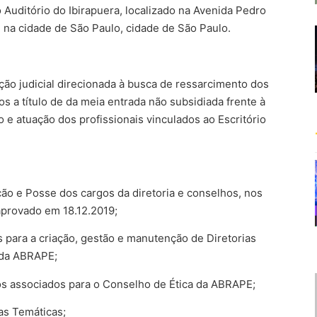
Auditório do Ibirapuera, localizado na Avenida Pedro
, na cidade de São Paulo, cidade de São Paulo.
ção judicial direcionada à busca de ressarcimento dos
os a título de da meia entrada não subsidiada frente à
o e atuação dos profissionais vinculados ao Escritório
ão e Posse dos cargos da diretoria e conselhos, nos
aprovado em 18.12.2019;
s para a criação, gestão e manutenção de Diretorias
o da ABRAPE;
s associados para o Conselho de Ética da ABRAPE;
as Temáticas;