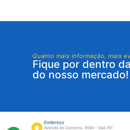
Quanto mais informação, mais e
Fique por dentro d
do nosso mercado!
Endereço
Avenida do Contorno, 6594 - Sala 701