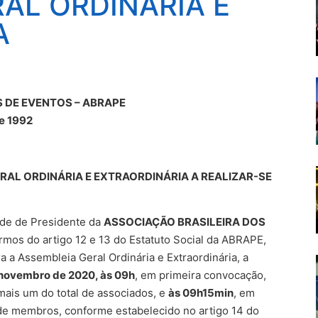
AL ORDINÁRIA E
A
 DE EVENTOS – ABRAPE
e 1992
RAL ORDINÁRIA E EXTRAORDINÁRIA A REALIZAR-SE
ade de Presidente da
ASSOCIAÇÃO BRASILEIRA DOS
ermos do artigo 12 e 13 do Estatuto Social da ABRAPE,
a Assembleia Geral Ordinária e Extraordinária, a
 novembro de 2020, às 09h
, em primeira convocação,
 mais um do total de associados, e
às 09h15min
, em
e membros, conforme estabelecido no artigo 14 do