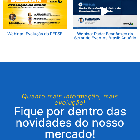
Webinar: Evolução do PERSE
Webinar Radar Econômico do
Setor de Eventos Brasil: Anuário
Quanto mais informação, mais
evolução!
Fique por dentro das
novidades do nosso
mercado!