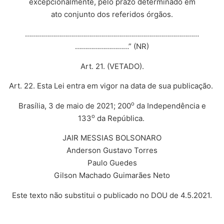
excepcionalmente, pelo prazo determinado em
ato conjunto dos referidos órgãos.
……………………………………………………………………………
………………………” (NR)
Art. 21. (VETADO).
Art. 22. Esta Lei entra em vigor na data de sua publicação.
o
Brasília, 3 de maio de 2021; 200
da Independência e
o
133
da República.
JAIR MESSIAS BOLSONARO
Anderson Gustavo Torres
Paulo Guedes
Gilson Machado Guimarães Neto
Este texto não substitui o publicado no DOU de 4.5.2021.