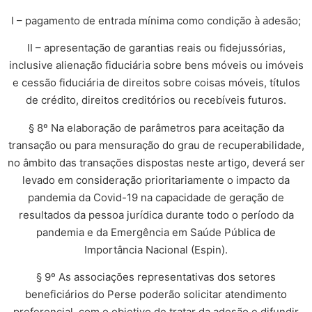
I – pagamento de entrada mínima como condição à adesão;
II – apresentação de garantias reais ou fidejussórias,
inclusive alienação fiduciária sobre bens móveis ou imóveis
e cessão fiduciária de direitos sobre coisas móveis, títulos
de crédito, direitos creditórios ou recebíveis futuros.
§ 8º Na elaboração de parâmetros para aceitação da
transação ou para mensuração do grau de recuperabilidade,
no âmbito das transações dispostas neste artigo, deverá ser
levado em consideração prioritariamente o impacto da
pandemia da Covid-19 na capacidade de geração de
resultados da pessoa jurídica durante todo o período da
pandemia e da Emergência em Saúde Pública de
Importância Nacional (Espin).
§ 9º As associações representativas dos setores
beneficiários do Perse poderão solicitar atendimento
preferencial, com o objetivo de tratar da adesão e difundir