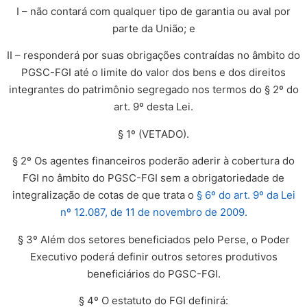
I – não contará com qualquer tipo de garantia ou aval por
parte da União; e
II – responderá por suas obrigações contraídas no âmbito do
PGSC-FGI até o limite do valor dos bens e dos direitos
integrantes do patrimônio segregado nos termos do § 2º do
art. 9º desta Lei.
§ 1º (VETADO).
§ 2º Os agentes financeiros poderão aderir à cobertura do
FGI no âmbito do PGSC-FGI sem a obrigatoriedade de
integralização de cotas de que trata o
§ 6º do art. 9º da Lei
nº 12.087, de 11 de novembro de 2009.
§ 3º Além dos setores beneficiados pelo Perse, o Poder
Executivo poderá definir outros setores produtivos
beneficiários do PGSC-FGI.
§ 4º O estatuto do FGI definirá: