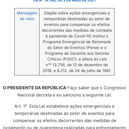
LEI Nº 14.148, DE 3 DE MAIO DE 2021
Mensagem
Dispõe sobre ações emergenciais e
de veto
temporárias destinadas ao setor de
eventos para compensar os efeitos
decorrentes das medidas de combate
à pandemia da Covid-19; institui o
Programa Emergencial de Retomada
do Setor de Eventos (Perse) e o
Programa de Garantia aos Setores
Críticos (PGSC); e altera as Leis
os
n
13.756, de 12 de dezembro de
2018, e 8.212, de 24 de julho de 1991.
O PRESIDENTE DA REPÚBLICA
Faço saber que o Congresso
Nacional decreta e eu sanciono a seguinte Lei:
Art. 1º Esta Lei estabelece ações emergenciais e
temporárias destinadas ao setor de eventos para
compensar os efeitos decorrentes das medidas de
isolamento ou de quarentena realizadas para enfrentamento