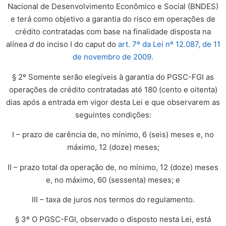
Nacional de Desenvolvimento Econômico e Social (BNDES)
e terá como objetivo a garantia do risco em operações de
crédito contratadas com base na finalidade disposta na
alínea
d
do inciso I do caput do
art. 7º da Lei nº 12.087, de 11
de novembro de 2009.
§ 2º Somente serão elegíveis à garantia do PGSC-FGI as
operações de crédito contratadas até 180 (cento e oitenta)
dias após a entrada em vigor desta Lei e que observarem as
seguintes condições:
I – prazo de carência de, no mínimo, 6 (seis) meses e, no
máximo, 12 (doze) meses;
II – prazo total da operação de, no mínimo, 12 (doze) meses
e, no máximo, 60 (sessenta) meses; e
III – taxa de juros nos termos do regulamento.
§ 3º O PGSC-FGI, observado o disposto nesta Lei, está