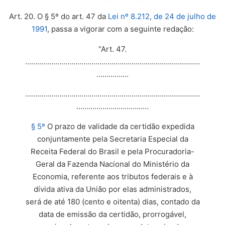
Art. 20. O § 5º do art. 47 da
Lei nº 8.212, de 24 de julho de
1991
, passa a vigorar com a seguinte redação:
“Art. 47.
……………………………………………………………………………
…………….
……………………………………………………………………………
………………………………
§ 5º
O prazo de validade da certidão expedida
conjuntamente pela Secretaria Especial da
Receita Federal do Brasil e pela Procuradoria-
Geral da Fazenda Nacional do Ministério da
Economia, referente aos tributos federais e à
dívida ativa da União por elas administrados,
será de até 180 (cento e oitenta) dias, contado da
data de emissão da certidão, prorrogável,