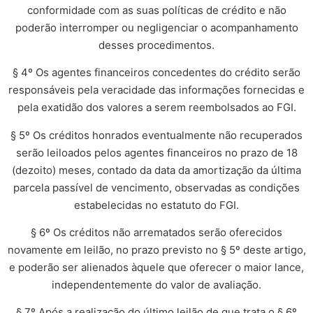
conformidade com as suas políticas de crédito e não
poderão interromper ou negligenciar o acompanhamento
desses procedimentos.
§ 4º Os agentes financeiros concedentes do crédito serão
responsáveis pela veracidade das informações fornecidas e
pela exatidão dos valores a serem reembolsados ao FGI.
§ 5º Os créditos honrados eventualmente não recuperados
serão leiloados pelos agentes financeiros no prazo de 18
(dezoito) meses, contado da data da amortização da última
parcela passível de vencimento, observadas as condições
estabelecidas no estatuto do FGI.
§ 6º Os créditos não arrematados serão oferecidos
novamente em leilão, no prazo previsto no § 5º deste artigo,
e poderão ser alienados àquele que oferecer o maior lance,
independentemente do valor de avaliação.
§ 7º Após a realização do último leilão de que trata o § 6º