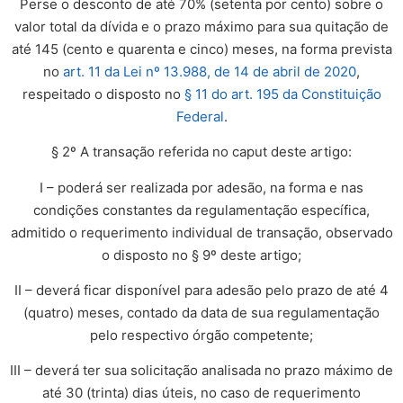
Perse o desconto de até 70% (setenta por cento) sobre o
valor total da dívida e o prazo máximo para sua quitação de
até 145 (cento e quarenta e cinco) meses, na forma prevista
no
art. 11 da Lei nº 13.988, de 14 de abril de 2020
,
respeitado o disposto no
§ 11 do art. 195 da Constituição
Federal
.
§ 2º A transação referida no caput deste artigo:
I – poderá ser realizada por adesão, na forma e nas
condições constantes da regulamentação específica,
admitido o requerimento individual de transação, observado
o disposto no § 9º deste artigo;
II – deverá ficar disponível para adesão pelo prazo de até 4
(quatro) meses, contado da data de sua regulamentação
pelo respectivo órgão competente;
III – deverá ter sua solicitação analisada no prazo máximo de
até 30 (trinta) dias úteis, no caso de requerimento