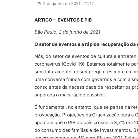
2 de junho de 2021
21:47
ARTIGO –
EVENTOS E PIB
São Paulo, 2 de junho de 2021
O setor de eventos e a rápida recuperação da
Nós, do setor de eventos de cultura e entrete
coronavírus (Covid-19). Estamos totalmente p
sem faturamento, desemprego crescente e com
uma conversa franca com governos e com a soc
conscientes da necessidade de respeitar os pro
superada o mais rápido possível.
É fundamental, no entanto, que se pense na re
provocação. Projeções da Organização para a
apontam que o PIB do país crescerá 3,7% em 2
do consumo das famílias e de investimentos. 
um crescimento de 4% para 5% em 2021. Estes 