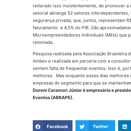
reiterado isso insistentemente, de promover a
setorial abrange 52 setores interdependentes,
segurança privada, que, juntos, representam R$
faturamento e 4,5% do PIB. São aproximadamen
Microempreendedores Individuais (MEIs) que 
retomada.
Pesquisa realizada pela Associação Brasileira
Ambev e realizada em parceria com a consultor
sentem falta de frequentar eventos. Isso é, po
melhores. Mas enquanto esses dias melhores n
empresas do segmento para que se mantenham
Doreni
Caramori Júnior é empresário e presid
Eventos (ABRAPE).
Facebook
Twitter