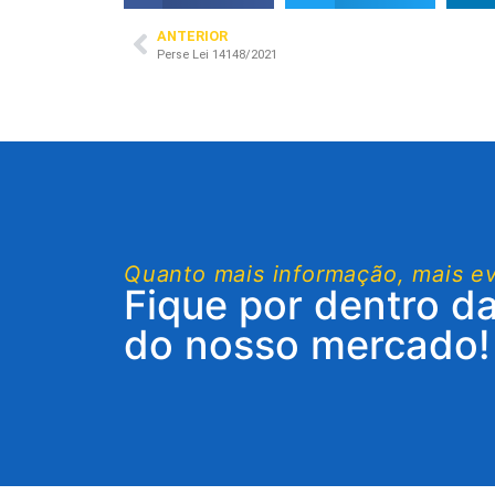
ANTERIOR
Perse Lei 14148/2021
Quanto mais informação, mais e
Fique por dentro d
do nosso mercado!