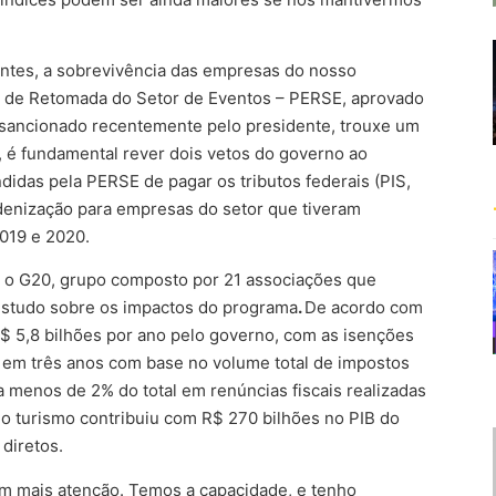
ntes, a sobrevivência das empresas do nosso
l de Retomada do Setor de Eventos – PERSE, aprovado
sancionado recentemente pelo presidente, trouxe um
l, é fundamental rever dois vetos do governo ao
didas pela PERSE de pagar os tributos federais (PIS,
denização para empresas do setor que tiveram
019 e 2020.
, o G20, grupo composto por 21 associações que
 estudo sobre os impactos do programa
.
De acordo com
$ 5,8 bilhões por ano pelo governo, com as isenções
s em três anos com base no volume total de impostos
 menos de 2% do total em renúncias fiscais realizadas
o turismo contribuiu com R$ 270 bilhões no PIB do
diretos.
com mais atenção. Temos a capacidade, e tenho