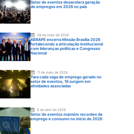
Setor de eventos desacelera geração
de empregos em 2026 no país
28 de maio de 2026
ABRAPE encerra Missão Brasília 2026
fortalecendo a articulação institucional
com lideranças políticas e Congresso
Nacional
11 de maio de 2026
Para cada vaga de emprego gerado no
setor de eventos, 16 surgem em
atividades associadas
6 de abril de 2026
Setor de eventos mantém recordes de
emprego e consumo no início de 2026