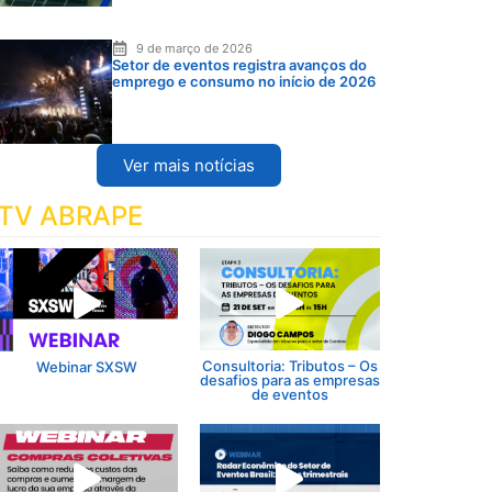
9 de março de 2026
Setor de eventos registra avanços do
emprego e consumo no início de 2026
Ver mais notícias
TV ABRAPE
Consultoria: Tributos – Os
Webinar SXSW
desafios para as empresas
de eventos