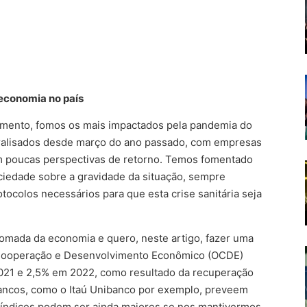
 economia no país
nimento, fomos os mais impactados pela pandemia do
aralisados desde março do ano passado, com empresas
 poucas perspectivas de retorno. Temos fomentado
iedade sobre a gravidade da situação, sempre
tocolos necessários para que esta crise sanitária seja
tomada da economia e quero, neste artigo, fazer uma
 Cooperação e Desenvolvimento Econômico (OCDE)
021 e 2,5% em 2022, como resultado da recuperação
Bancos, como o Itaú Unibanco por exemplo, preveem
índices podem ser ainda maiores se nos mantivermos