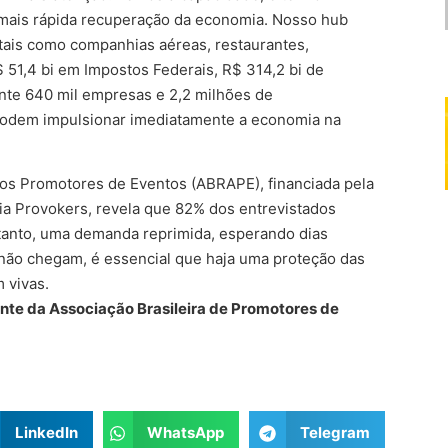
 mais rápida recuperação da economia. Nosso hub
 tais como companhias aéreas, restaurantes,
 51,4 bi em Impostos Federais, R$ 314,2 bi de
te 640 mil empresas e 2,2 milhões de
podem impulsionar imediatamente a economia na
 dos Promotores de Eventos (ABRAPE), financiada pela
ia Provokers, revela que 82% dos entrevistados
rtanto, uma demanda reprimida, esperando dias
ão chegam, é essencial que haja uma proteção das
 vivas.
ente da
Associação Brasileira de Promotores de
LinkedIn
WhatsApp
Telegram