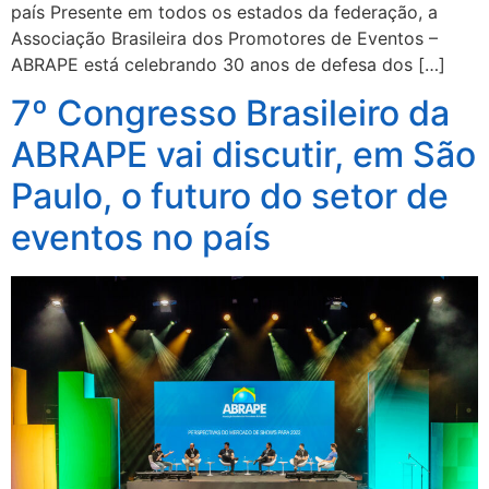
país Presente em todos os estados da federação, a
Associação Brasileira dos Promotores de Eventos –
ABRAPE está celebrando 30 anos de defesa dos […]
7º Congresso Brasileiro da
ABRAPE vai discutir, em São
Paulo, o futuro do setor de
eventos no país