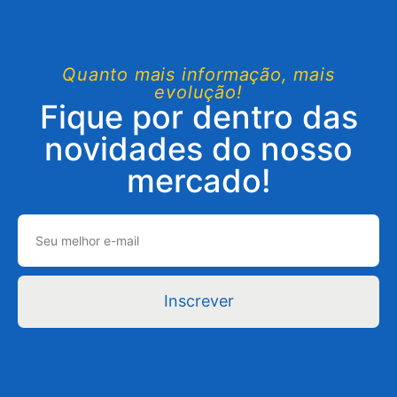
Quanto mais informação, mais
evolução!
Fique por dentro das
novidades do nosso
mercado!
Inscrever