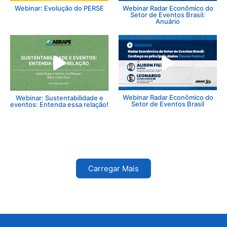
Webinar: Evolução do PERSE
Webinar Radar Econômico do
Setor de Eventos Brasil:
Anuário
Webinar Radar Econômico do
Webinar: Sustentabilidade e
Setor de Eventos Brasil
eventos: Entenda essa relação!
Carregar Mais