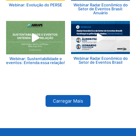
Webinar: Evolução do PERSE
Webinar Radar Econômico do
Setor de Eventos Brasil:
Anuário
Webinar Radar Econômico do
Webinar: Sustentabilidade e
Setor de Eventos Brasil
eventos: Entenda essa relação!
Carregar Mais