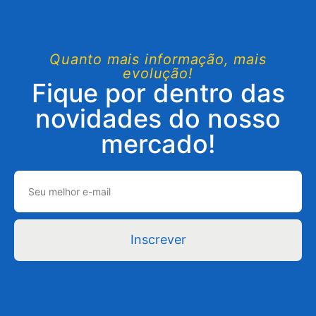
Quanto mais informação, mais
evolução!
Fique por dentro das
novidades do nosso
mercado!
Inscrever