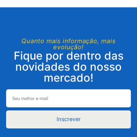
Quanto mais informação, mais
evolução!
Fique por dentro das
novidades do nosso
mercado!
Inscrever