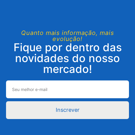
Quanto mais informação, mais
evolução!
Fique por dentro das
novidades do nosso
mercado!
Inscrever