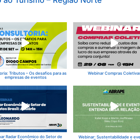
 ao Turismo – Região Norte
ria: Tributos – Os desafios para as
Webinar Compras Coletiva
empresas de eventos
ar Radar Econômico do Setor de
Webinar: Sustentabilidade e ev