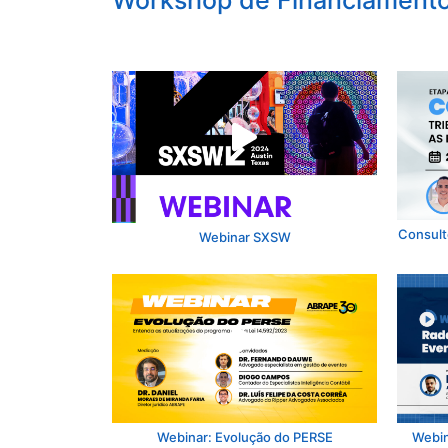
Workshop de Financiamento
Consulto
Webinar SXSW
Webinar: Evolução do PERSE
Webin