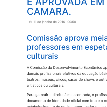
É APROVADA EM
CAMARA.
11 de janeiro de 2016
09:50
Comissão aprova meia
professores em espetá
culturais
A Comissão de Desenvolvimento Econômico apr
demais profissionais efetivos da educação bási
teatros, museus, circos, casas de shows e out
artísticos ou culturais.
Para garantir o direito à meia-entrada, o profi
documento de identidade oficial com foto e o c
estabelecimento de ensino empregador e o car