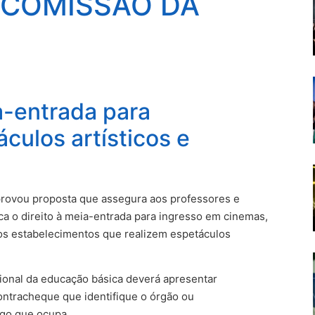
 COMISSÃO DA
-entrada para
culos artísticos e
ovou proposta que assegura aos professores e
ca o direito à meia-entrada para ingresso em cinemas,
ros estabelecimentos que realizem espetáculos
ssional da educação básica deverá apresentar
ontracheque que identifique o órgão ou
go que ocupa.