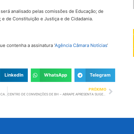
a será analisado pelas comissões de Educação; de
 e de Constituição e Justiça e de Cidadania.
ue contenha a assinatura ‘
Agência Câmara Notícias
‘
LinkedIn
WhatsApp
Telegram
PRÓXIMO
STF DESOBRIGA FILIAÇÃO À UNE E À UBES NA EMISSÃO DE CARTEIRA ESTUDANTIL
CENTRO DE CONVENÇÕES DE BH – ABRAPE APRESENTA SUGESTÕES.