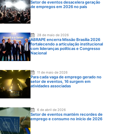
Setor de eventos desacelera geração
de empregos em 2026 no país
28 de maio de 2026
ABRAPE encerra Missão Brasília 2026
fortalecendo a articulação institucional
com lideranças políticas e Congresso
Nacional
11 de maio de 2026
Para cada vaga de emprego gerado no
setor de eventos, 16 surgem em
atividades associadas
6 de abril de 2026
Setor de eventos mantém recordes de
emprego e consumo no início de 2026