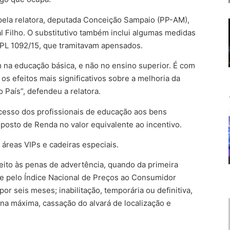
 pela relatora, deputada Conceição Sampaio (PP-AM),
l Filho. O substitutivo também inclui algumas medidas
e PL 1092/15, que tramitavam apensados.
m na educação básica, e não no ensino superior. É com
s efeitos mais significativos sobre a melhoria da
 País”, defendeu a relatora.
acesso dos profissionais de educação aos bens
Imposto de Renda no valor equivalente ao incentivo.
 áreas VIPs e cadeiras especiais.
jeito às penas de advertência, quando da primeira
nte pelo Índice Nacional de Preços ao Consumidor
r seis meses; inabilitação, temporária ou definitiva,
na máxima, cassação do alvará de localização e