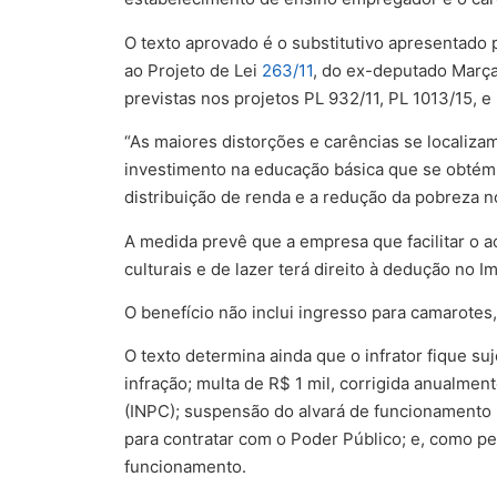
O texto aprovado é o substitutivo apresentado
ao Projeto de Lei
263/11
, do ex-deputado Marça
previstas nos projetos PL 932/11, PL 1013/15, 
“As maiores distorções e carências se localiza
investimento na educação básica que se obtém o
distribuição de renda e a redução da pobreza no
A medida prevê que a empresa que facilitar o 
culturais e de lazer terá direito à dedução no 
O benefício não inclui ingresso para camarotes,
O texto determina ainda que o infrator fique su
infração; multa de R$ 1 mil, corrigida anualme
(INPC); suspensão do alvará de funcionamento po
para contratar com o Poder Público; e, como pe
funcionamento.