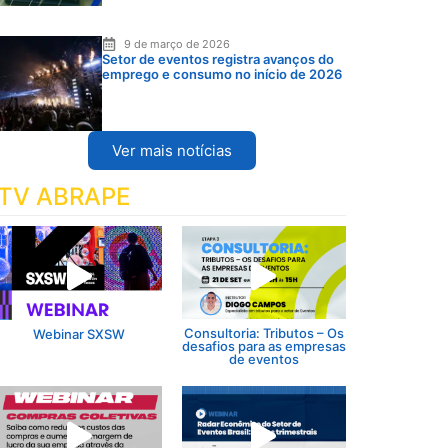
9 de março de 2026
Setor de eventos registra avanços do
emprego e consumo no início de 2026
Ver mais notícias
TV ABRAPE
Consultoria: Tributos – Os
Webinar SXSW
desafios para as empresas
de eventos